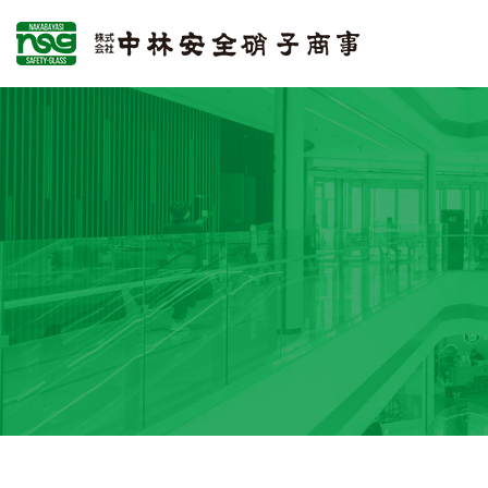
代表挨拶
硝子建装部
代表挨拶
硝子建装部