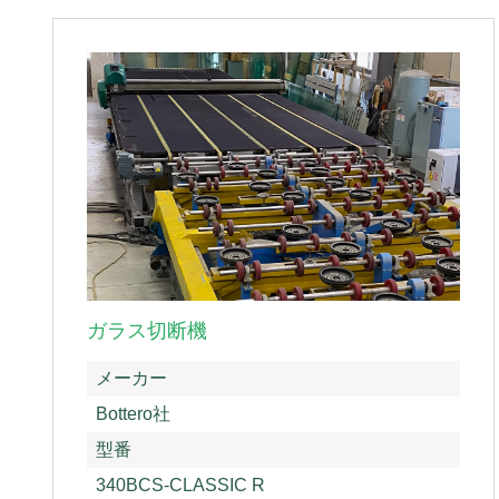
ガラス切断機
メーカー
Bottero社
型番
340BCS-CLASSIC R