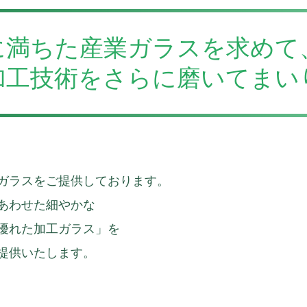
に満ちた産業ガラスを求めて
加工技術をさらに磨いてまい
ガラスをご提供しております。
あわせた細やかな
優れた加工ガラス」を
提供いたします。