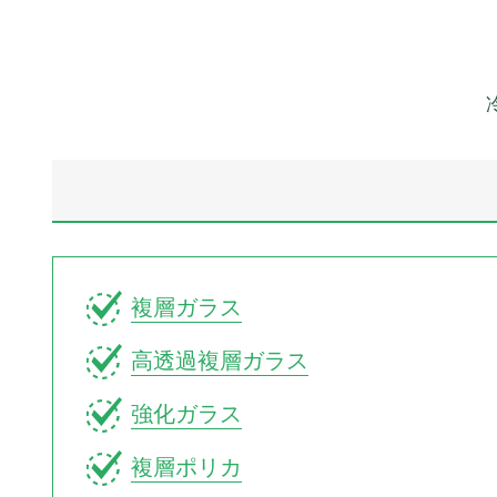
複層ガラス
高透過複層ガラス
強化ガラス
複層ポリカ