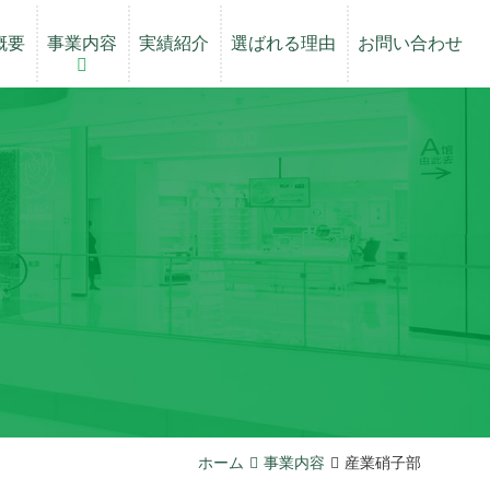
概要
概要
事業内容
事業内容
実績紹介
実績紹介
選ばれる理由
選ばれる理由
お問い合わせ
お問い合わせ
沿革
フィルム部
沿革
フィルム部
ホーム
事業内容
産業硝子部