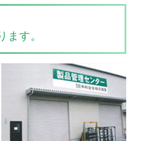
、
ります。