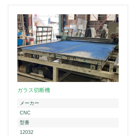
ガラス切断機
メーカー
CNC
型番
12032