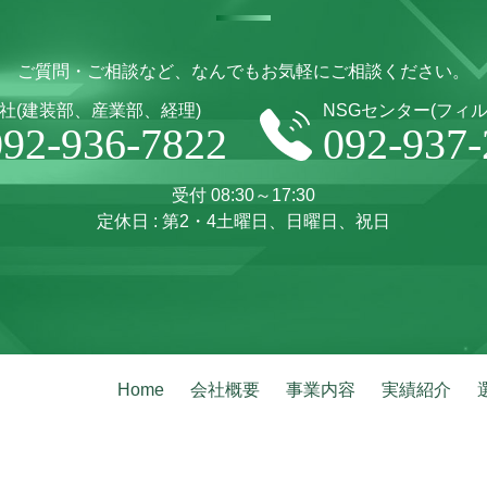
ご質問・ご相談など、なんでもお気軽にご相談ください。
社(建装部、産業部、経理)
NSGセンター(フィル
092-936-7822
092-937-
受付 08:30～17:30
定休日 : 第2・4土曜日、日曜日、祝日
Home
会社概要
事業内容
実績紹介