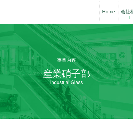
Home
Home
会社
会社
事業内容
産業硝子部
Industrial Glass
企業情報
産業硝子部
企業情報
産業硝子部